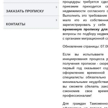
процедуры требуется сде
приезжим приходится с
недвижимости согласного 
ЗАКАЗАТЬ ПРОПИСКУ
Выполнить это требование 
мало кто из собственни
КОНТАКТЫ
зарегистрировать у себя
временную прописку для
вопросы по подбору недви
с органами миграционной с
Обновление страницы: 07.0
Если вы испытываете 
инициирования процесса р
получения прописки - скор
первый год оказывают со
оформлению временной р
специалисты обязательно
минимальными неудобства
вы сможете
сделать зак
сэкономив свое врем
профессионалам!
Для граждан Таможенно
оформлена на период от