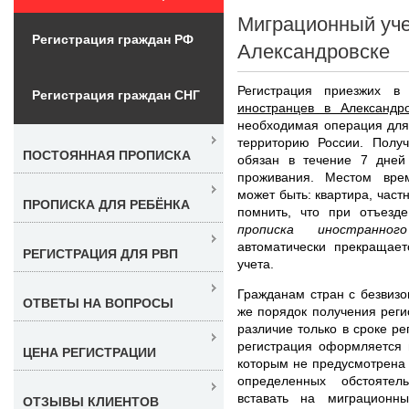
Миграционный уче
Регистрация граждан РФ
Александровске
Регистрация приезжих 
Регистрация граждан СНГ
иностранцев в Александро
необходимая операция для
территорию России. Полу
ПОСТОЯННАЯ ПРОПИСКА
обязан в течение 7 дней
проживания. Местом вре
может быть: квартира, част
ПРОПИСКА ДЛЯ РЕБЁНКА
помнить, что при отъезд
прописка иностранног
автоматически прекращает
РЕГИСТРАЦИЯ ДЛЯ РВП
учета.
Гражданам стран с безвиз
ОТВЕТЫ НА ВОПРОСЫ
же порядок получения регис
различие только в сроке ре
регистрация оформляется 
ЦЕНА РЕГИСТРАЦИИ
которым не предусмотрена
определенных обстоятел
вставать на миграционн
ОТЗЫВЫ КЛИЕНТОВ