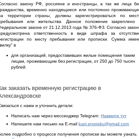
Согласно закону РФ, россияне и иностранцы, а так же лица бе
гражданства, временно находящиеся или постоянно проживающи
на территории страны, должны зарегистрироваться по мест
пребывания или жительства. Данное положение закреплено 
Федеральном законе от 21.12.2013 года № 376-ФЗ. Согласно закон
предусмотрена ответственность в виде штрафа за отсутстви
регистрации по месту пребывания или прописки. Сумма имее
"вилку" в
для организаций, предоставивших жилые помещения таким
лицам, проживающим без регистрации, от 250 до 750 тысяч
рублей.
Как заказать временную регистрацию в
Александровске
Связаться с нами и уточнить детали:
Написать нам через мессенджер Telegram:
Нажмите тут
Напишите нам письмо на E-mail
kupi.propisku@gmail.com
Более подробно о процессе получения прописки вы можете узнать