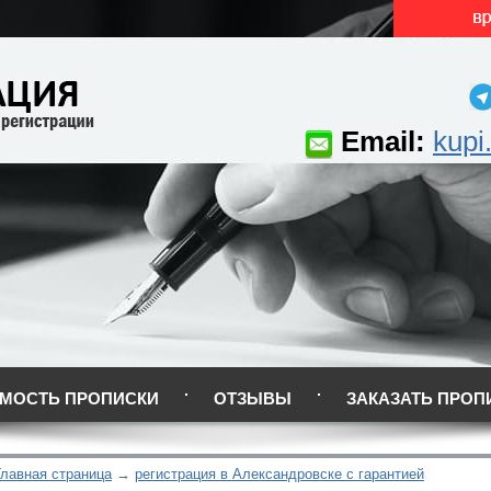
Email:
kupi
МОСТЬ ПРОПИСКИ
ОТЗЫВЫ
ЗАКАЗАТЬ ПРОП
Главная страница
регистрация в Александровске с гарантией